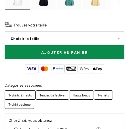
Trouvez votre taille
Choisir la taille
AJOUTER AU PANIER
Catégories associées
T-shirts & Hauts
Tenues de festival
Hauts longs
T-shirts
T-shirt basique
Chez Zizzi, vous obtenez