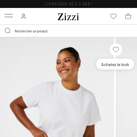
LIVRAISON DÈS 0,95€*
Menu
Achetez le look