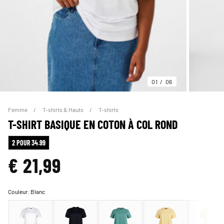
01
06
Femme
T-shirts & Hauts
T-shirts
T-SHIRT BASIQUE EN COTON À COL ROND
2 POUR 34.99
€ 21,99
Couleur:
Blanc