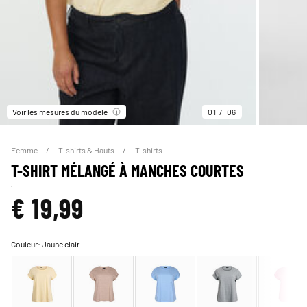
Voir les mesures du modèle
01
06
Femme
T-shirts & Hauts
T-shirts
T-SHIRT MÉLANGÉ À MANCHES COURTES
€ 19,99
Couleur:
Jaune clair