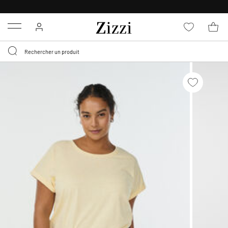
LIVRAISON DÈS 0,95€*
Menu