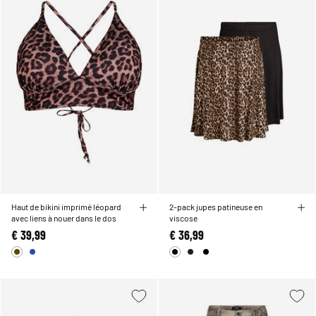
Haut de bikini imprimé léopard
2-pack jupes patineuse en
avec liens à nouer dans le dos
viscose
€ 39,99
€ 36,99