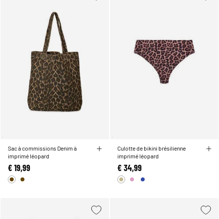
Sac à commissions Denim à
Culotte de bikini brésilienne
imprimé léopard
imprimé léopard
€ 19,99
€ 34,99