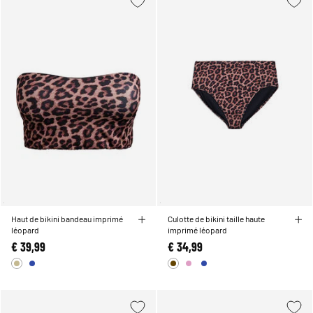
Haut de bikini bandeau imprimé
Culotte de bikini taille haute
léopard
imprimé léopard
€ 39,99
€ 34,99