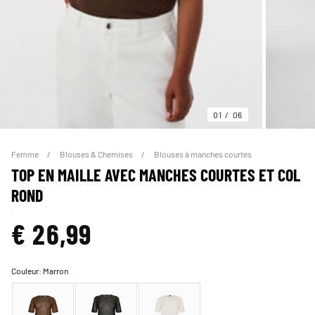
01
06
Femme
Blouses & Chemises
Blouses à manches courtes
TOP EN MAILLE AVEC MANCHES COURTES ET COL
ROND
€ 26,99
Couleur:
Marron