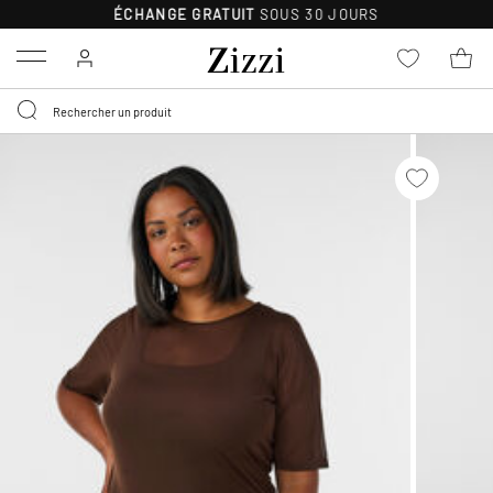
ÉCHANGE GRATUIT
SOUS 30 JOURS
Menu