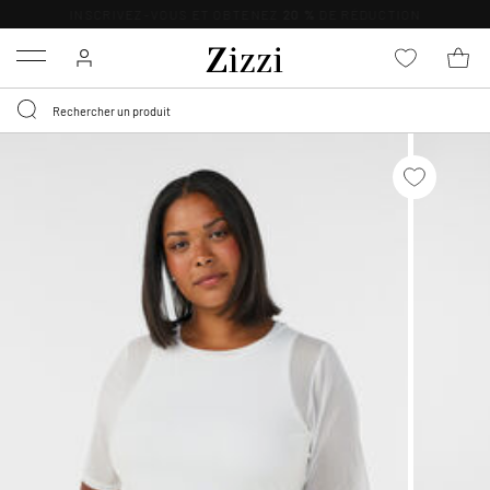
LIVRAISON DÈS 0,95€*
Menu