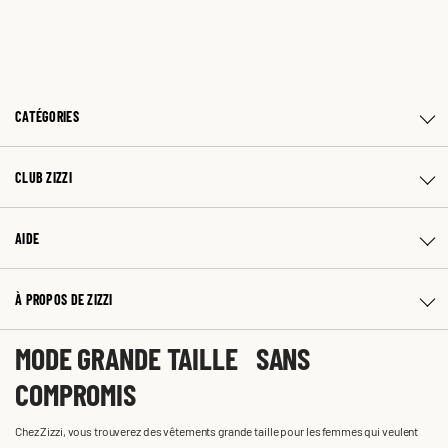
CATÉGORIES
CLUB ZIZZI
AIDE
À PROPOS DE ZIZZI
MODE GRANDE TAILLE SANS
COMPROMIS
Chez Zizzi, vous trouverez des vêtements grande taille pour les femmes qui veulent