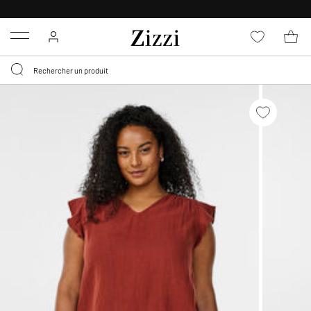
LIVRAISON DÈS 0,95€*
Menu