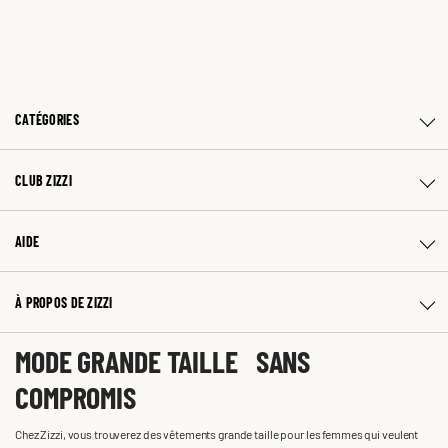
CATÉGORIES
CLUB ZIZZI
AIDE
À PROPOS DE ZIZZI
MODE GRANDE TAILLE SANS
COMPROMIS
Chez Zizzi, vous trouverez des vêtements grande taille pour les femmes qui veulent