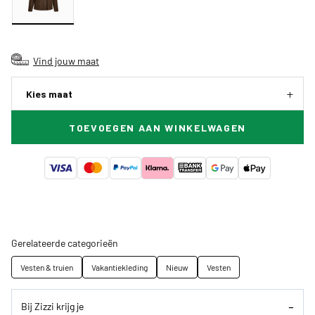
Vind jouw maat
Kies maat
TOEVOEGEN AAN WINKELWAGEN
Gerelateerde categorieën
Vesten & truien
Vakantiekleding
Nieuw
Vesten
Bij Zizzi krijg je