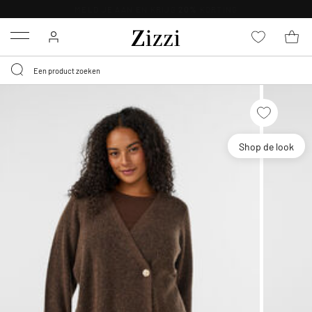
KRIJG BEZORGING VOOR 0,95€*
Menu
Shop de look