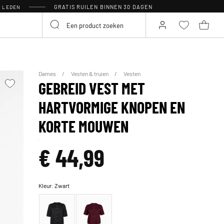
GRATIS RUILEN BINNEN 30 DAGEN
R LEDEN
Dames
Vesten & truien
Vesten
GEBREID VEST MET
HARTVORMIGE KNOPEN EN
KORTE MOUWEN
€ 44,99
Kleur:
Zwart