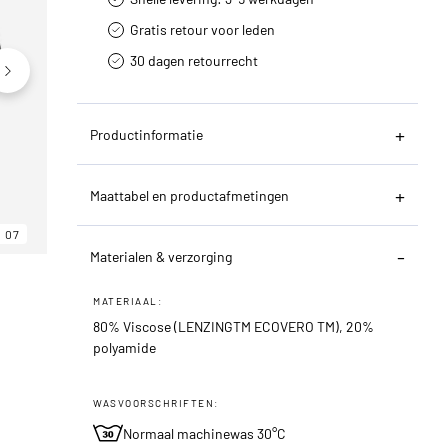
Gratis retour voor leden
30 dagen retourrecht­
Productinformatie
Maattabel en productafmetingen
07
06
07
Materialen & verzorging
MATERIAAL:
80% Viscose (LENZINGTM ECOVERO TM), 20%
polyamide
WASVOORSCHRIFTEN:
Normaal machinewas 30°C