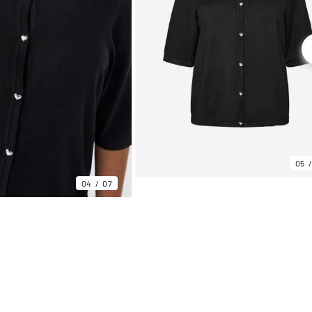
05
04
07