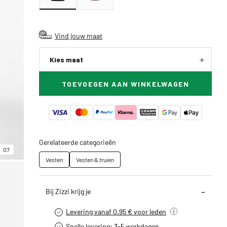
Vind jouw maat
Kies maat
TOEVOEGEN AAN WINKELWAGEN
Gerelateerde categorieën
07
Vesten
Vesten & truien
Bij Zizzi krijg je
Levering vanaf 0.95 € voor leden
Snelle levering: 3-5 werkdagen