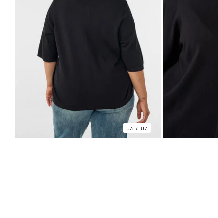
03
07