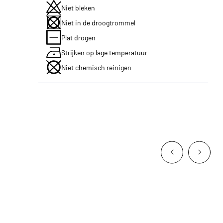
Niet bleken
Niet in de droogtrommel
Plat drogen
Strijken op lage temperatuur
Niet chemisch reinigen