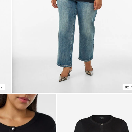
07
02