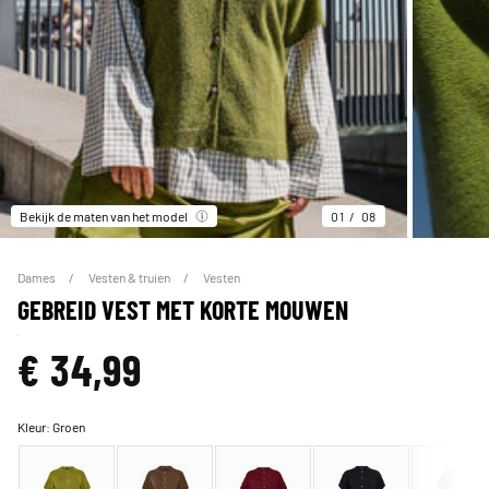
Bekijk de maten van het model
01
08
Dames
Vesten & truien
Vesten
GEBREID VEST MET KORTE MOUWEN
€ 34,99
Kleur:
Groen