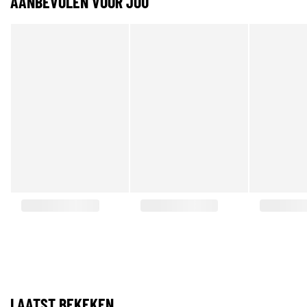
AANBEVOLEN VOOR JOU
LAATST BEKEKEN