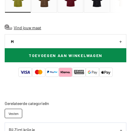
Vind jouw maat
M
TOEVOEGEN AAN WINKELWAGEN
Gerelateerde categorieën
Vesten
Bij Zizzi krijg je