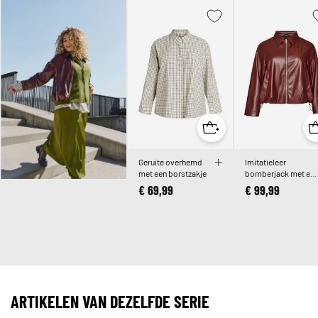
Geruite overhemd
Imitatieleer
met een borstzakje
bomberjack met ee
zoom met trekkoor
€ 69,99
€ 99,99
ARTIKELEN VAN DEZELFDE SERIE