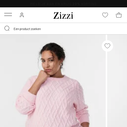
KRIJG BEZORGING VOOR 0,95€*
Menu