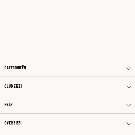
CATEGORIEËN
CLUB ZIZZI
HELP
OVER ZIZZI