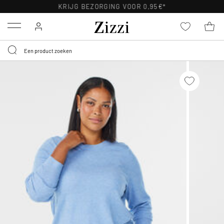
KRIJG BEZORGING VOOR 0,95€*
Menu