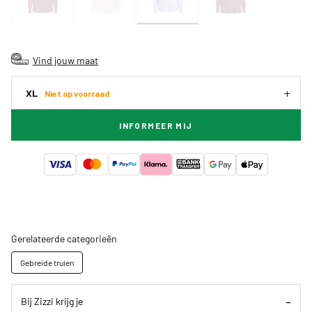
Vind jouw maat
XL
Niet op voorraad
INFORMEER MIJ
Gerelateerde categorieën
Gebreide truien
Bij Zizzi krijg je