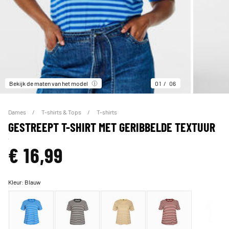
Bekijk de maten van het model
01
06
Dames
T-shirts & Tops
T-shirts
GESTREEPT T-SHIRT MET GERIBBELDE TEXTUUR
€ 16,99
Kleur:
Blauw