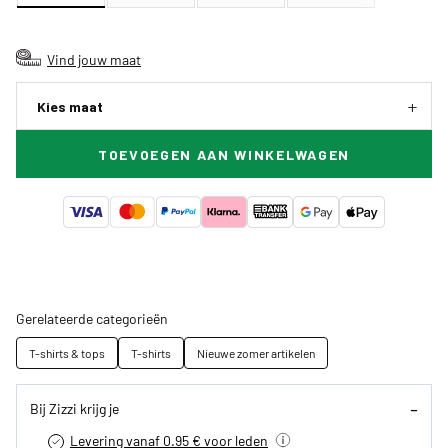
Vind jouw maat
Kies maat
TOEVOEGEN AAN WINKELWAGEN
Gerelateerde categorieën
T-shirts & tops
T-shirts
Nieuwe zomer artikelen
Bij Zizzi krijg je
Levering vanaf 0.95 € voor leden