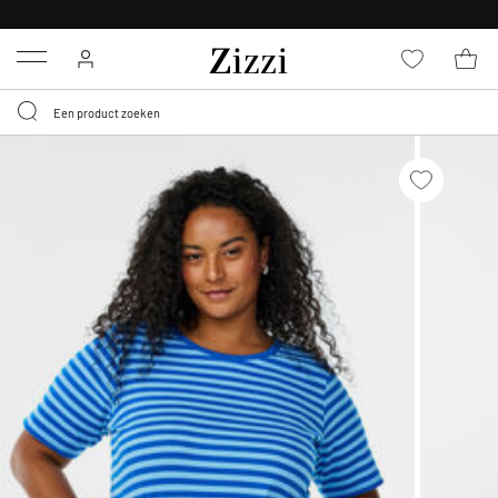
KRIJG BEZORGING VOOR 0,95€*
Menu