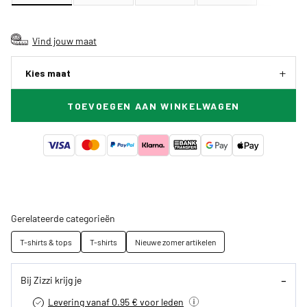
Vind jouw maat
Kies maat
TOEVOEGEN AAN WINKELWAGEN
Gerelateerde categorieën
T-shirts & tops
T-shirts
Nieuwe zomer artikelen
Bij Zizzi krijg je
Levering vanaf 0.95 € voor leden