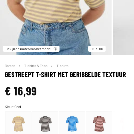
Bekijk de maten van het model
01
06
Dames
T-shirts & Tops
T-shirts
GESTREEPT T-SHIRT MET GERIBBELDE TEXTUUR
€ 16,99
Kleur:
Geel