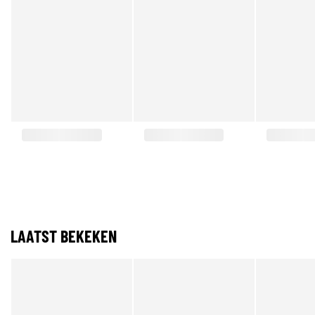
LAATST BEKEKEN