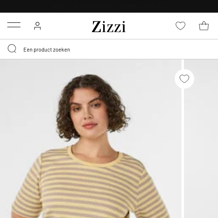
KRIJG BEZORGING VOOR 0,95€*
Menu