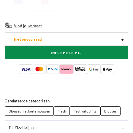
Vind jouw maat
Niet op voorraad
INFORMEER MIJ
Gerelateerde categorieën
Blouses met korte mouwen
Flash
Festival outfits
Blouses
Bij Zizzi krijg je