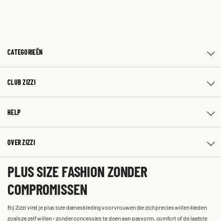
CATEGORIEËN
CLUB ZIZZI
HELP
OVER ZIZZI
PLUS SIZE FASHION ZONDER
COMPROMISSEN
Bij Zizzi vind je plus size dameskleding voor vrouwen die zich precies willen kleden
zoals ze zelf willen – zonder concessies te doen aan pasvorm, comfort of de laatste