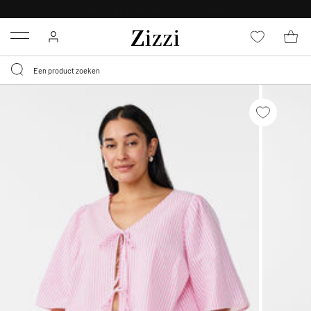
KRIJG BEZORGING VOOR 0,95€*
Menu