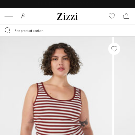
KRIJG BEZORGING VOOR 0,95€*
Menu