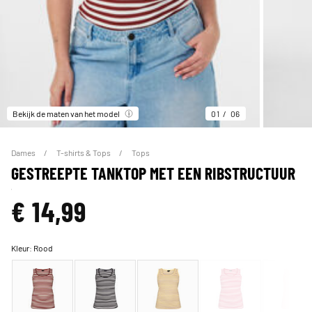
Bekijk de maten van het model
01
06
Dames
T-shirts & Tops
Tops
GESTREEPTE TANKTOP MET EEN RIBSTRUCTUUR
€ 14,99
Kleur:
Rood