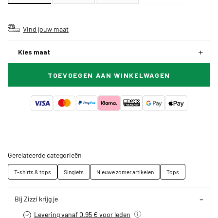
Vind jouw maat
Kies maat
TOEVOEGEN AAN WINKELWAGEN
Gerelateerde categorieën
T-shirts & tops
Singlets
Nieuwe zomer artikelen
Tops
Bij Zizzi krijg je
Levering vanaf 0.95 € voor leden