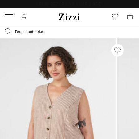
KRIJG BEZORGING VOOR 0,95€*
Menu