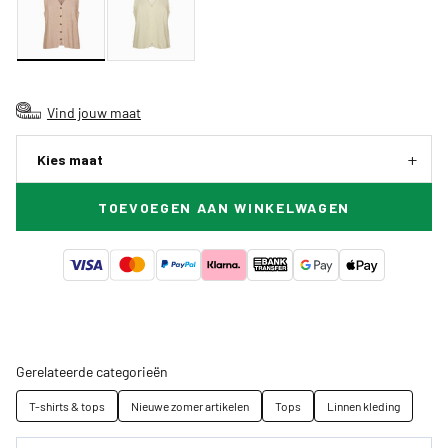
Vind jouw maat
Kies maat
TOEVOEGEN AAN WINKELWAGEN
Gerelateerde categorieën
T-shirts & tops
Nieuwe zomer artikelen
Tops
Linnen kleding