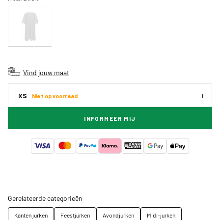
Vind jouw maat
XS
Niet op voorraad
INFORMEER MIJ
Gerelateerde categorieën
Kanten jurken
Feestjurken
Avondjurken
Midi-jurken