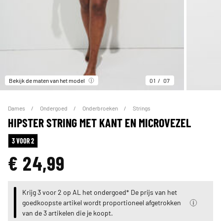
Bekijk de maten van het model
01
07
Dames
Ondergoed
Onderbroeken
Strings
HIPSTER STRING MET KANT EN MICROVEZEL
3 VOOR 2
€ 24,99
Krijg 3 voor 2 op AL het ondergoed* De prijs van het
goedkoopste artikel wordt proportioneel afgetrokken
van de 3 artikelen die je koopt.