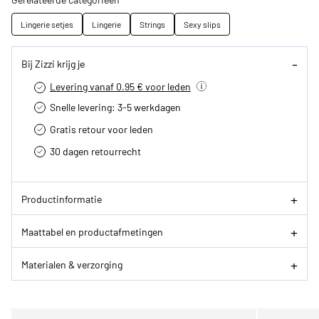
Lingerie setjes
Lingerie
Strings
Sexy slips
Bij Zizzi krijg je
Levering vanaf 0.95 € voor leden
Snelle levering: 3-5 werkdagen
Gratis retour voor leden
30 dagen retourrecht­
Productinformatie
Maattabel en productafmetingen
Materialen & verzorging