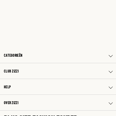
CATEGORIEËN
CLUB ZIZZI
HELP
OVER ZIZZI