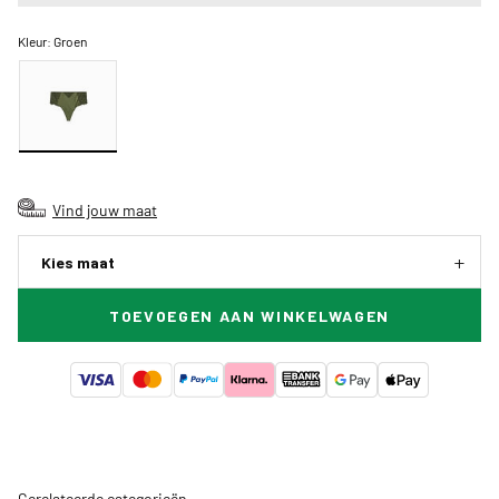
Kleur:
Groen
Vind jouw maat
Kies maat
TOEVOEGEN AAN WINKELWAGEN
Gerelateerde categorieën