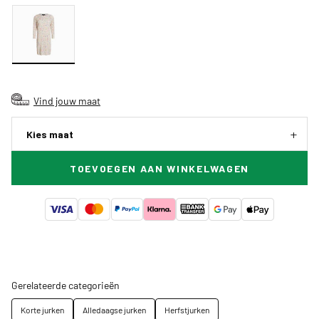
Vind jouw maat
Kies maat
TOEVOEGEN AAN WINKELWAGEN
Gerelateerde categorieën
Korte jurken
Alledaagse jurken
Herfstjurken