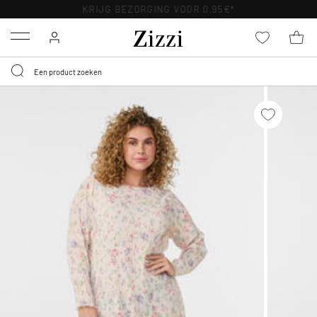
KRIJG BEZORGING VOOR 0,95€*
Menu