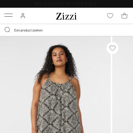
KRIJG BEZORGING VOOR 0,95€*
Menu