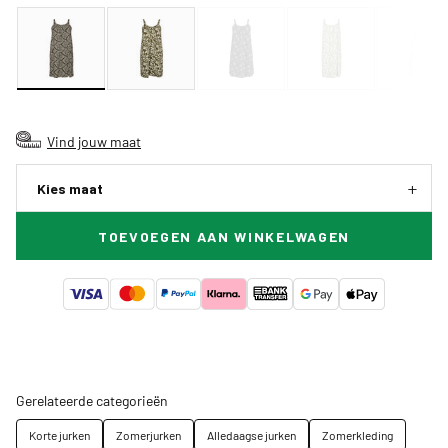
Vind jouw maat
Kies maat
TOEVOEGEN AAN WINKELWAGEN
Gerelateerde categorieën
Korte jurken
Zomerjurken
Alledaagse jurken
Zomerkleding