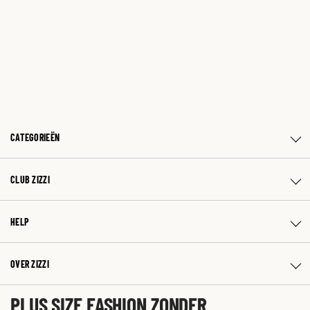
CATEGORIEËN
CLUB ZIZZI
HELP
OVER ZIZZI
PLUS SIZE FASHION ZONDER