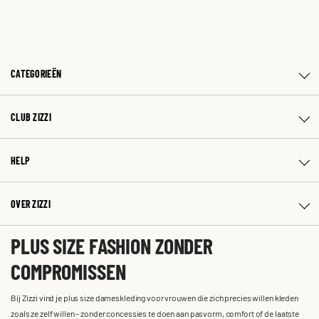
CATEGORIEËN
CLUB ZIZZI
HELP
OVER ZIZZI
PLUS SIZE FASHION ZONDER
COMPROMISSEN
Bij Zizzi vind je plus size dameskleding voor vrouwen die zich precies willen kleden
zoals ze zelf willen – zonder concessies te doen aan pasvorm, comfort of de laatste