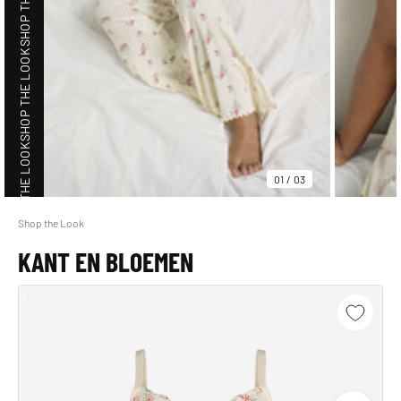
SHOP THE LOOK
SHOP THE LOOK
01
/
03
Shop the Look
SHOP THE LOOK
KANT EN BLOEMEN
SHOP THE LOOK