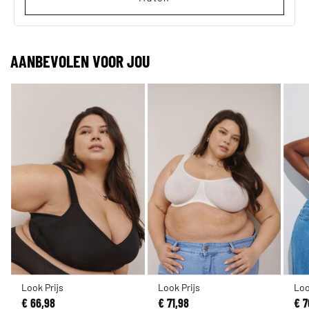
AANBEVOLEN VOOR JOU
Look Prijs
Look Prijs
Loo
€ 66,98
€ 71,98
€ 7