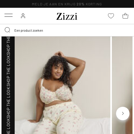
SHOP THE LOOK
MELD JE AAN EN KRIJG
20%
KORTING
Menu
SHOP THE LOOK
SHOP THE LOOK
SHOP THE LOOK
SHOP THE LOOK