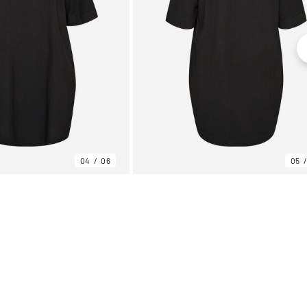
04
06
05