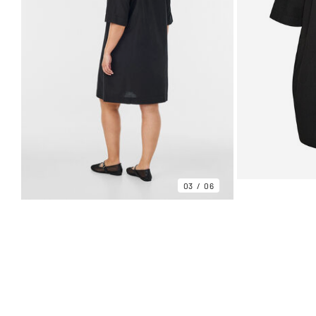
03
06