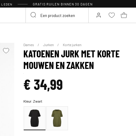
GRATIS RUILEN BINNEN 30 DAGEN
R LEDEN
Dames
Jurken
Korte jurken
KATOENEN JURK MET KORTE
MOUWEN EN ZAKKEN
€ 34,99
Kleur:
Zwart