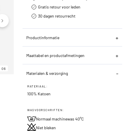
Gratis retour voor leden
30 dagen retourrecht­
Productinformatie
Maattabel en productafmetingen
06
06
06
Materialen & verzorging
MATERIAAL:
100% Katoen
WASVOORSCHRIFTEN:
Normaal machinewas 40°C
Niet bleken