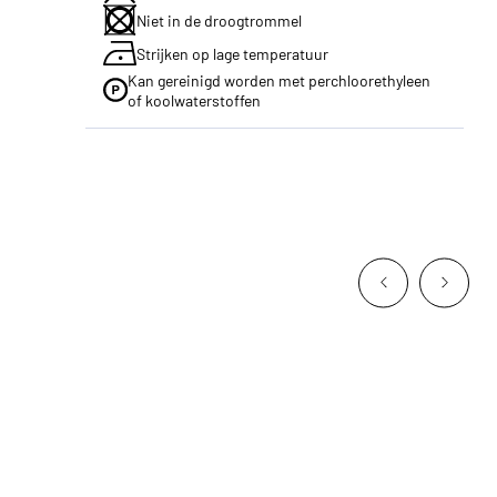
Niet in de droogtrommel
Strijken op lage temperatuur
Kan gereinigd worden met perchloorethyleen
of koolwaterstoffen