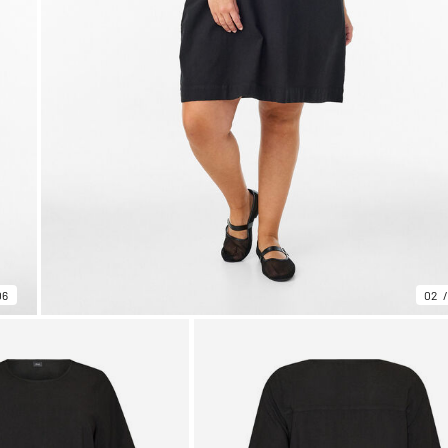
06
02