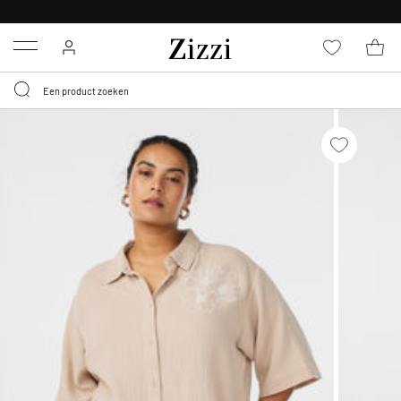
KRIJG BEZORGING VOOR 0,95€*
Menu