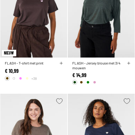
NIEUW
FLASH - T-shirt met print
FLASH - Jersey blouse met 3/4
mouwen
€ 10,99
€ 14,99
+38