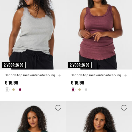
2 VOOR 26.99
2 VOOR 26.99
Geribde top met kanten afwerking
Geribde top met kanten afwerking
€ 16,99
€ 16,99