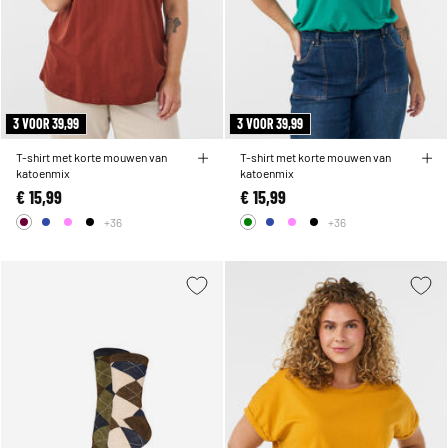
3 VOOR 39,99
3 VOOR 39,99
T-shirt met korte mouwen van
T-shirt met korte mouwen van
katoenmix
katoenmix
€ 15,99
€ 15,99
+36
+36