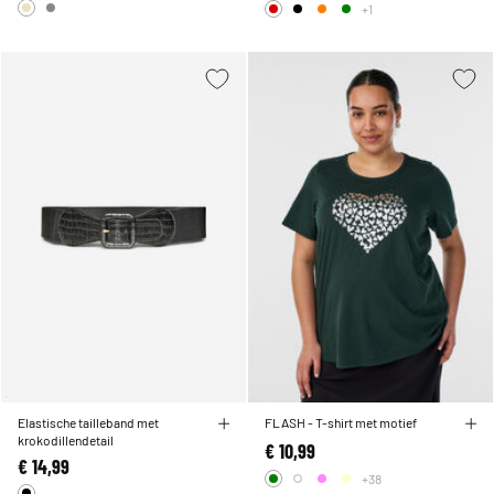
+1
Elastische tailleband met
FLASH - T-shirt met motief
krokodillendetail
€ 10,99
€ 14,99
+38