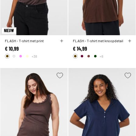
NIEUW
FLASH - T-shirt met print
FLASH - T-shirt met knoopdetail
€ 10,99
€ 14,99
+38
+8