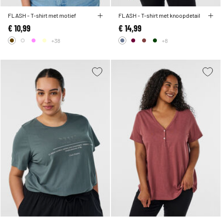
FLASH - T-shirt met motief
FLASH - T-shirt met knoopdetail
€ 10,99
€ 14,99
+38
+8