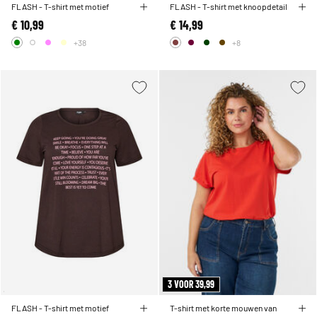
FLASH - T-shirt met motief
FLASH - T-shirt met knoopdetail
€ 10,99
€ 14,99
+38
+8
3 VOOR 39,99
FLASH - T-shirt met motief
T-shirt met korte mouwen van