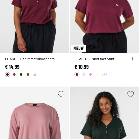
NIEUW
FLASH - T-shirt met knoopdetail
FLASH - T-shirt met print
€ 14,99
€ 10,99
+8
+38