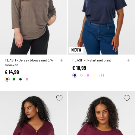
NIEUW
FLASH - Jersey blouse met 3/4
FLASH - T-shirt met print
mouwen
€ 10,99
€ 14,99
+38