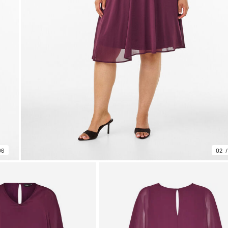
06
02