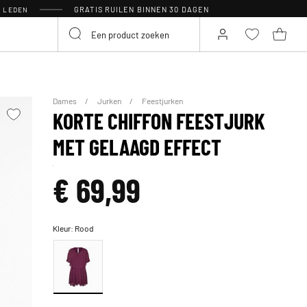
GRATIS RUILEN BINNEN 30 DAGEN
R LEDEN
Dames
Jurken
Feestjurken
KORTE CHIFFON FEESTJURK
MET GELAAGD EFFECT
€ 69,99
Kleur:
Rood