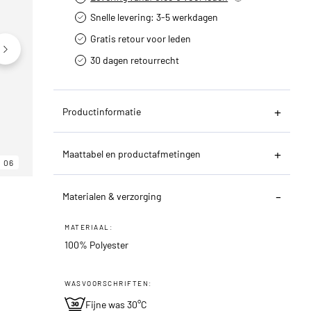
Snelle levering: 3-5 werkdagen
Gratis retour voor leden
30 dagen retourrecht­
Productinformatie
Maattabel en productafmetingen
06
06
06
Materialen & verzorging
MATERIAAL:
100% Polyester
WASVOORSCHRIFTEN:
Fijne was 30°C