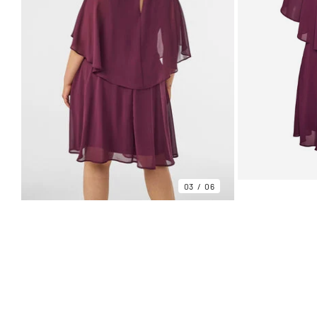
03
06