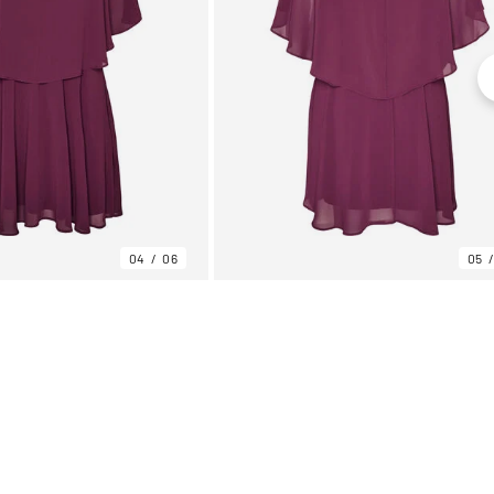
04
06
05