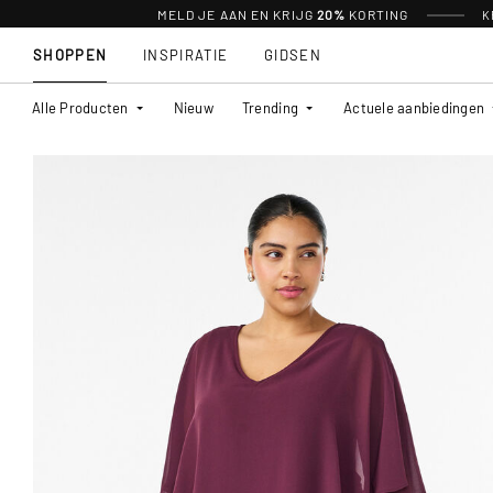
MELD JE AAN EN KRIJG
20%
KORTING
K
SHOPPEN
INSPIRATIE
GIDSEN
Alle Producten
Nieuw
Trending
Actuele aanbiedingen