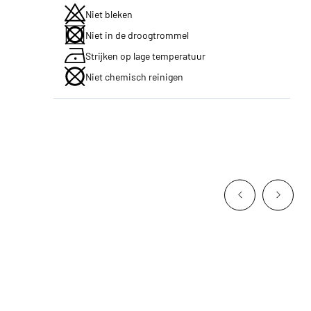
Niet bleken
Niet in de droogtrommel
Strijken op lage temperatuur
Niet chemisch reinigen