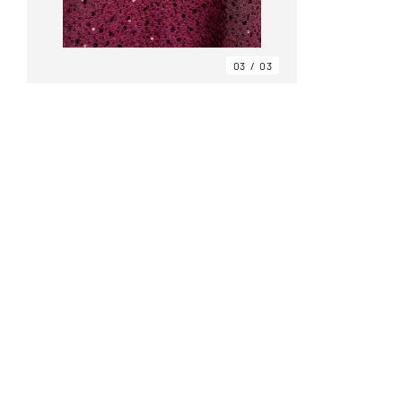
03
03