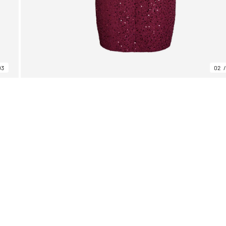
03
02