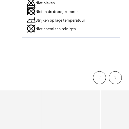
Niet bleken
Niet in de droogtrommel
Strijken op lage temperatuur
Niet chemisch reinigen