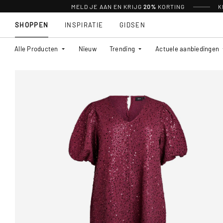
MELD JE AAN EN KRIJG
20%
KORTING
K
SHOPPEN
INSPIRATIE
GIDSEN
Alle Producten
Nieuw
Trending
Actuele aanbiedingen