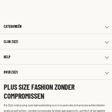
CATEGORIEËN
CLUB ZIZZI
HELP
OVER ZIZZI
PLUS SIZE FASHION ZONDER
COMPROMISSEN
Bij Zizzi vind je plus size dameskleding voor vrouwen die zich precies willen kleden
zoals ze zelf willen – zonder concessies te doen aan pasvorm, comfort of de laatste