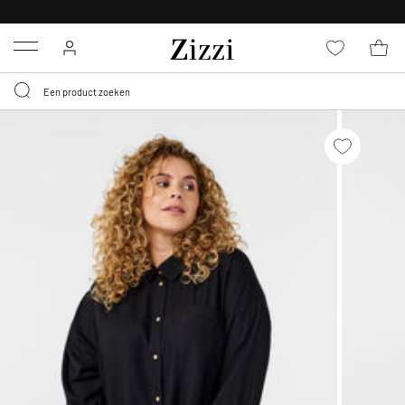
KRIJG BEZORGING VOOR 0,95€*
Menu