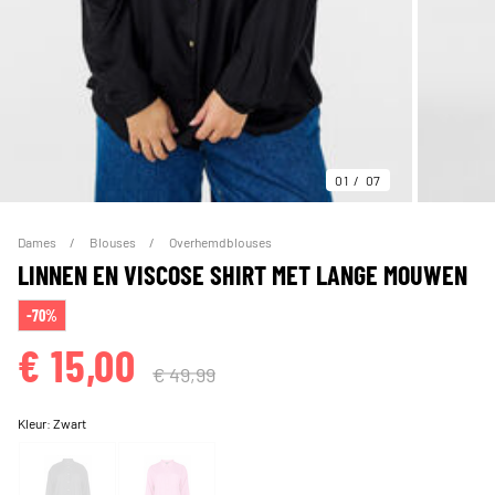
01
07
Dames
Blouses
Overhemdblouses
LINNEN EN VISCOSE SHIRT MET LANGE MOUWEN
-70%
€ 15,00
€ 49,99
Kleur:
Zwart