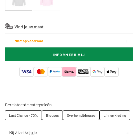
Vind jouw maat
Niet op voorraad
INFORMEER MIJ
Gerelateerde categorieën
Last Chance - 70%
Blouses
Overhemdblouses
Linnen kleding
Bij Zizzi krijg je