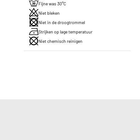
Fijne was 30°C
Niet bleken
Niet in de droogtrommel
Strijken op lage temperatuur
Niet chemisch reinigen