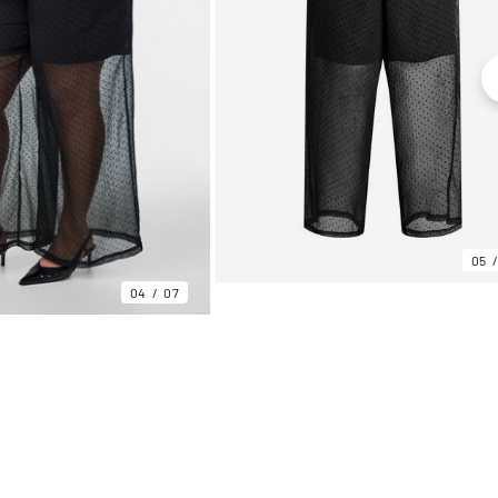
05
04
07