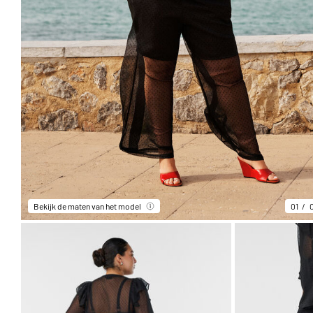
Bekijk de maten van het model
01