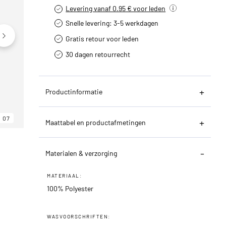
Levering vanaf 0.95 € voor leden
Snelle levering: 3-5 werkdagen
Gratis retour voor leden
30 dagen retourrecht­
Productinformatie
07
06
07
Maattabel en productafmetingen
Materialen & verzorging
MATERIAAL:
100% Polyester
WASVOORSCHRIFTEN: