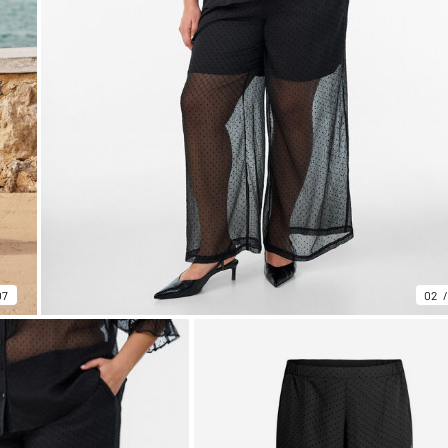
07
02