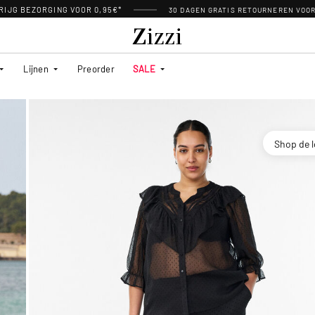
RIJG BEZORGING VOOR 0,95€*
30 DAGEN GRATIS RETOURNEREN VOO
Lijnen
Preorder
SALE
Shop de 