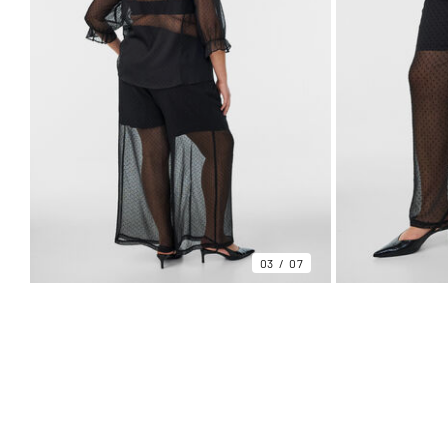
03
07