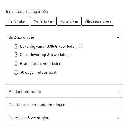
Gerelateerde categorieën
Herfstjurken
T-shirt jurken
Korte jurken
Alledaagse jurken
Bij Zizzi krijg je
Levering vanaf 0.95 € voor leden
Snelle levering: 3-5 werkdagen
Gratis retour voor leden
30 dagen retourrecht­
Productinformatie
Maattabel en productafmetingen
Materialen & verzorging