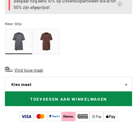
Bespaar nog eens 10% op uitverkoopartikelen die al tot
50% zijn afgeprijsd!
Kleur:
Grijs
Vind jouw maat
Kies maat
TOEVOEGEN AAN WINKELWAGEN