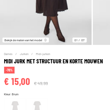
Bekijk de maten van het model
01
07
Dames
Jurken
Midi-jurken
MIDI JURK MET STRUCTUUR EN KORTE MOUWEN
-70%
€ 15,00
€ 49,99
Kleur:
Bruin