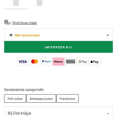
Vind jouw maat
M
Niet op voorraad
INFORMEER MIJ
Gerelateerde categorieën
Midi-jurken
Alledaagse jurken
Feestjurken
Bij Zizzi krijg je