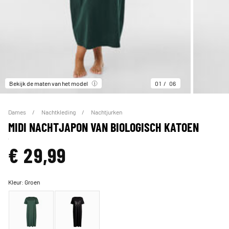
Bekijk de maten van het model
01
06
Dames
Nachtkleding
Nachtjurken
MIDI NACHTJAPON VAN BIOLOGISCH KATOEN
€ 29,99
Kleur:
Groen