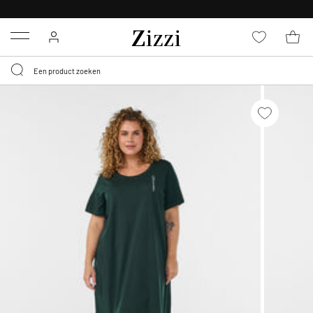
KRIJG BEZORGING VOOR 0,95€*
Menu