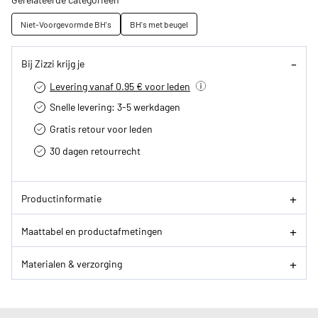
Niet-Voorgevormde BH's
BH's met beugel
Bij Zizzi krijg je
Levering vanaf 0.95 € voor leden
Snelle levering: 3-5 werkdagen
Gratis retour voor leden
30 dagen retourrecht­
Productinformatie
Maattabel en productafmetingen
Materialen & verzorging