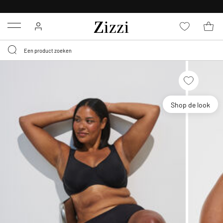
KRIJG BEZORGING VOOR 0,95€*
Menu
Shop de look