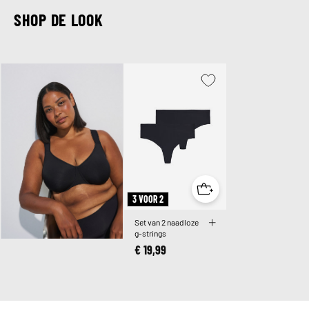
SHOP DE LOOK
3 VOOR 2
Set van 2 naadloze
g-strings
€ 19,99