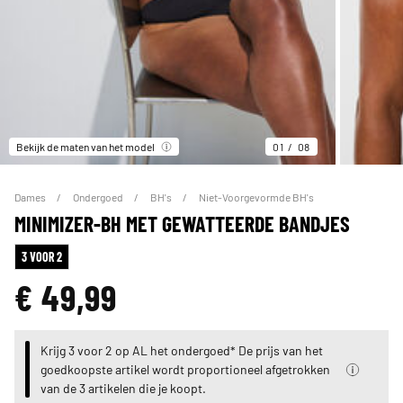
Bekijk de maten van het model
01
08
Dames
Ondergoed
BH's
Niet-Voorgevormde BH's
MINIMIZER-BH MET GEWATTEERDE BANDJES
3 VOOR 2
€ 49,99
Krijg 3 voor 2 op AL het ondergoed* De prijs van het
goedkoopste artikel wordt proportioneel afgetrokken
van de 3 artikelen die je koopt.