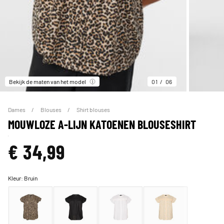
Bekijk de maten van het model
01
06
Dames
Blouses
Shirt blouses
MOUWLOZE A-LIJN KATOENEN BLOUSESHIRT
€ 34,99
Kleur:
Bruin