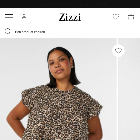
KRIJG BEZORGING VOOR 0,95€*
Menu