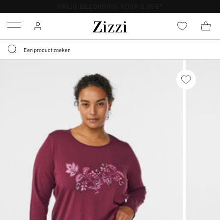
KRIJG BEZORGING VOOR 0,95€*
Menu