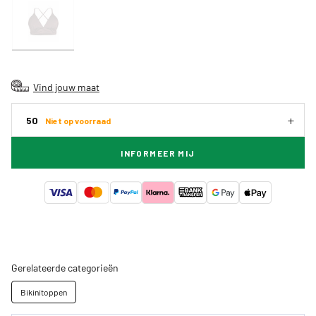
Vind jouw maat
50
Niet op voorraad
INFORMEER MIJ
Gerelateerde categorieën
Bikinitoppen