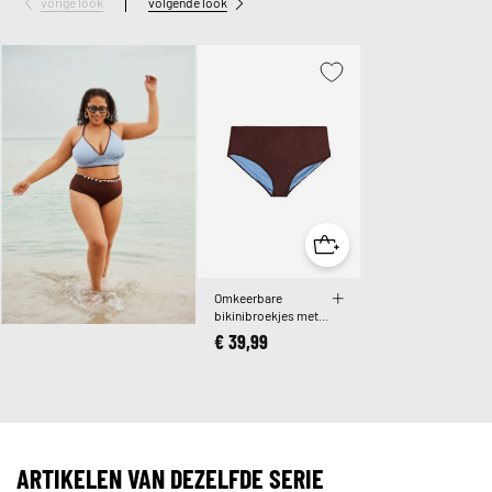
vorige look
volgende look
Omkeerbare
bikinibroekjes met
normale taille
€ 39,99
ARTIKELEN VAN DEZELFDE SERIE