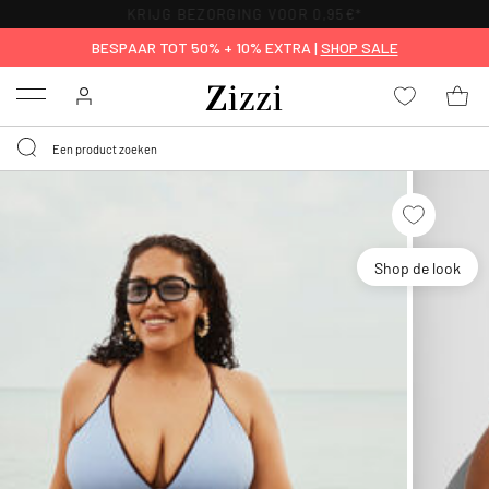
KRIJG BEZORGING VOOR 0,95€*
BESPAAR TOT 50% + 10% EXTRA |
SHOP SALE
Menu
Shop de look