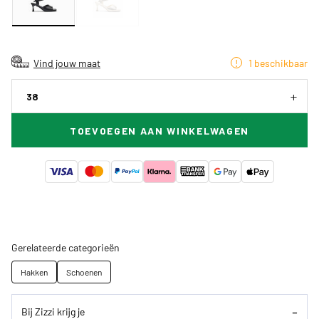
Vind jouw maat
1 beschikbaar
38
TOEVOEGEN AAN WINKELWAGEN
Gerelateerde categorieën
Hakken
Schoenen
Bij Zizzi krijg je