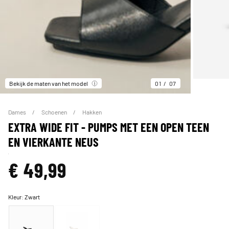
Bekijk de maten van het model
01
07
Dames
Schoenen
Hakken
EXTRA WIDE FIT - PUMPS MET EEN OPEN TEEN
EN VIERKANTE NEUS
€ 49,99
Kleur:
Zwart