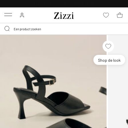
KRIJG BEZORGING VOOR 0,95€*
Menu
Shop de look