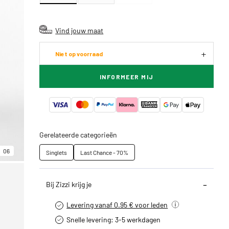
Vind jouw maat
Niet op voorraad
INFORMEER MIJ
Gerelateerde categorieën
06
Singlets
Last Chance - 70%
Bij Zizzi krijg je
Levering vanaf 0.95 € voor leden
Snelle levering: 3-5 werkdagen