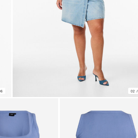
06
02