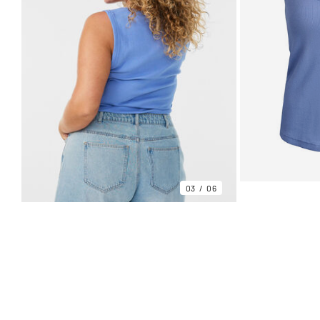
03
06