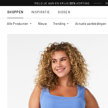
MELD JE AAN EN KRIJG
20%
KORTING
K
SHOPPEN
INSPIRATIE
GIDSEN
Alle Producten
Nieuw
Trending
Actuele aanbiedingen