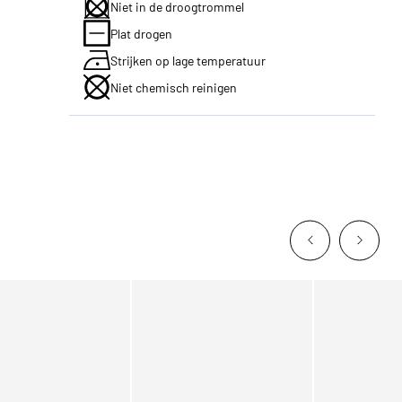
Niet in de droogtrommel
Plat drogen
Strijken op lage temperatuur
Niet chemisch reinigen