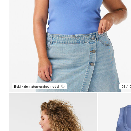
Bekijk de maten van het model
01