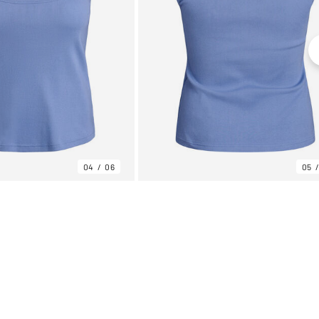
04
06
05