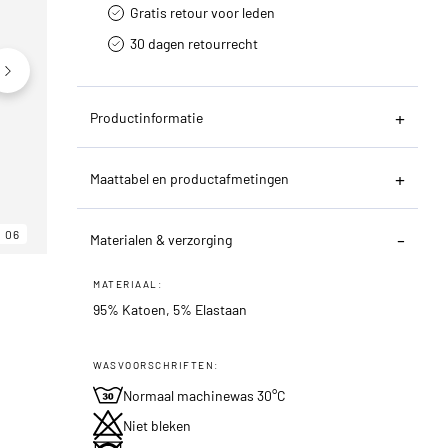
Gratis retour voor leden
30 dagen retourrecht­
Productinformatie
Maattabel en productafmetingen
06
06
06
Materialen & verzorging
MATERIAAL:
95% Katoen, 5% Elastaan
WASVOORSCHRIFTEN:
Normaal machinewas 30°C
Niet bleken