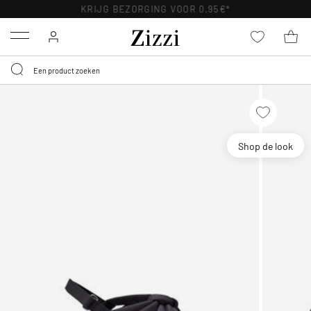
KRIJG BEZORGING VOOR 0,95€*
Menu
Shop de look