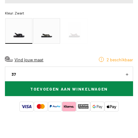
Kleur:
Zwart
Vind jouw maat
2 beschikbaar
37
TOEVOEGEN AAN WINKELWAGEN