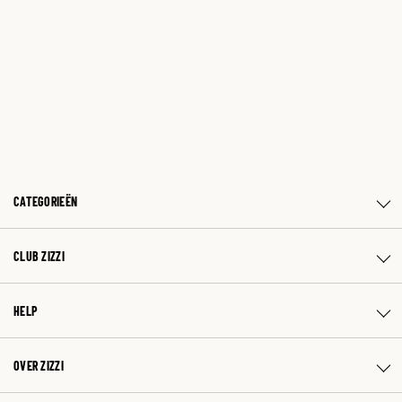
CATEGORIEËN
CLUB ZIZZI
HELP
OVER ZIZZI