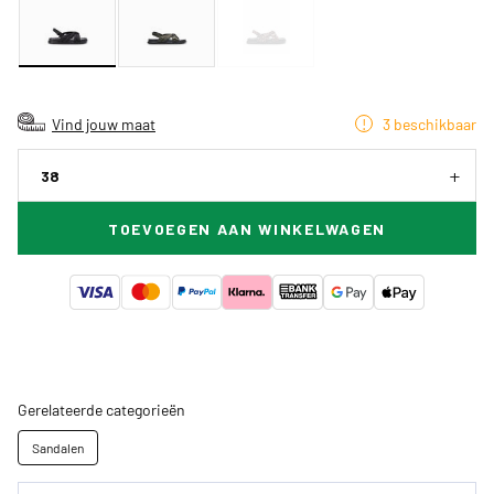
Vind jouw maat
3 beschikbaar
38
TOEVOEGEN AAN WINKELWAGEN
Gerelateerde categorieën
Sandalen