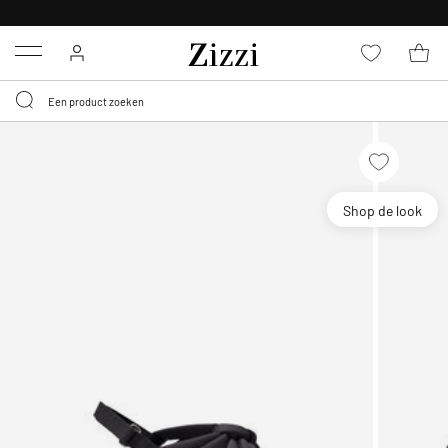
KRIJG BEZORGING VOOR 0,95€*
Menu
Shop de look