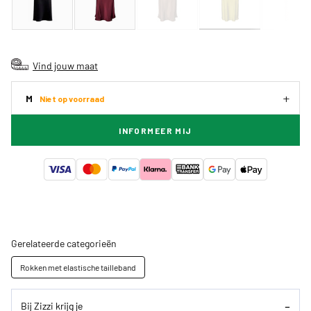
Vind jouw maat
M
Niet op voorraad
INFORMEER MIJ
Gerelateerde categorieën
Rokken met elastische tailleband
Bij Zizzi krijg je