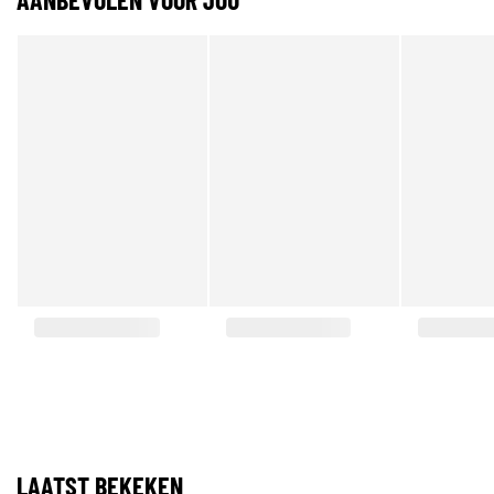
LAATST BEKEKEN