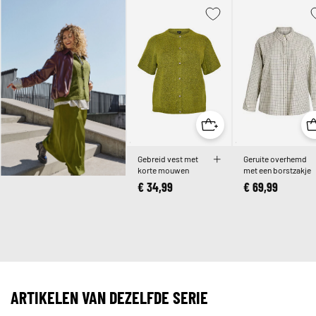
Gebreid vest met
Geruite overhemd
korte mouwen
met een borstzakje
€ 34,99
€ 69,99
ARTIKELEN VAN DEZELFDE SERIE