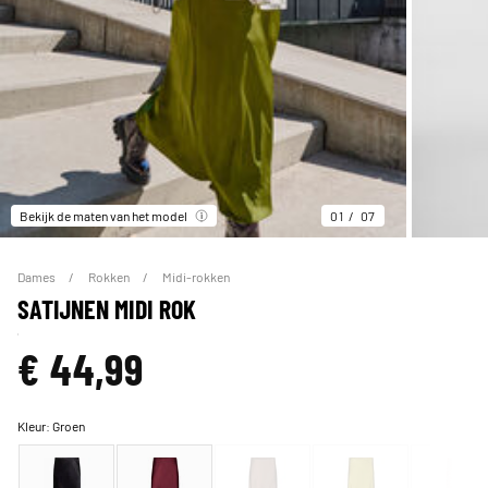
Bekijk de maten van het model
01
07
Dames
Rokken
Midi-rokken
SATIJNEN MIDI ROK
€ 44,99
Kleur:
Groen