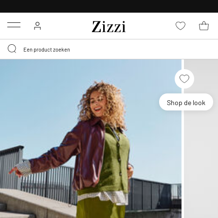
KRIJG BEZORGING VOOR 0,95€*
Menu
Shop de look