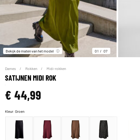
Bekijk de maten van het model
01
07
Dames
Rokken
Midi-rokken
SATIJNEN MIDI ROK
€ 44,99
Kleur:
Groen