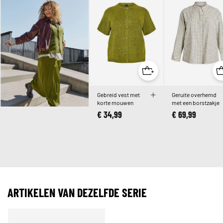
Gebreid vest met
Geruite overhemd
korte mouwen
met een borstzakje
€ 34,99
€ 69,99
ARTIKELEN VAN DEZELFDE SERIE