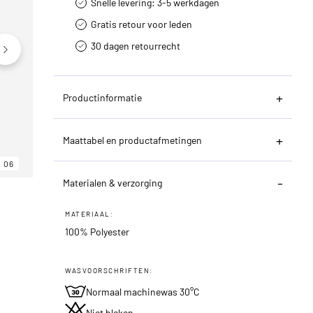
Snelle levering: 3-5 werkdagen
Gratis retour voor leden
30 dagen retourrecht­
Productinformatie
Maattabel en productafmetingen
06
06
06
Materialen & verzorging
MATERIAAL:
100% Polyester
WASVOORSCHRIFTEN:
Normaal machinewas 30°C
Niet bleken