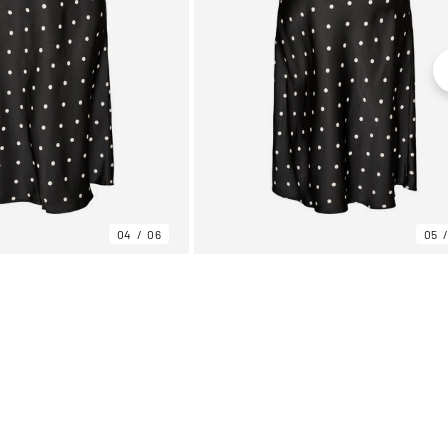
04
06
05