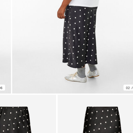
06
02