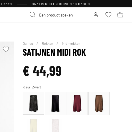
GRATIS RUILEN BINNEN 30 DAGEN
R LEDEN
Dames
Rokken
Midi-rokken
SATIJNEN MIDI ROK
€ 44,99
Kleur:
Zwart