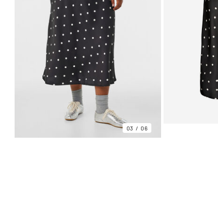
03
06