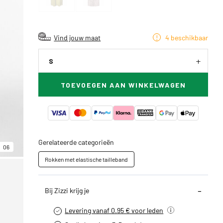
Vind jouw maat
4 beschikbaar
S
TOEVOEGEN AAN WINKELWAGEN
Gerelateerde categorieën
06
Rokken met elastische tailleband
Bij Zizzi krijg je
Levering vanaf 0.95 € voor leden