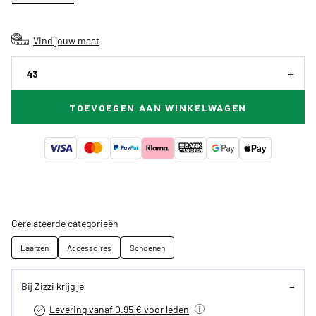
Vind jouw maat
43
TOEVOEGEN AAN WINKELWAGEN
Gerelateerde categorieën
Laarzen
Accessoires
Schoenen
Bij Zizzi krijg je
Levering vanaf 0.95 € voor leden