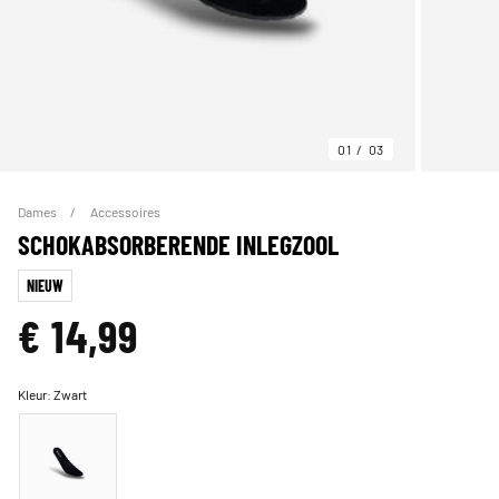
01
03
Dames
Accessoires
SCHOKABSORBERENDE INLEGZOOL
NIEUW
€ 14,99
Kleur:
Zwart