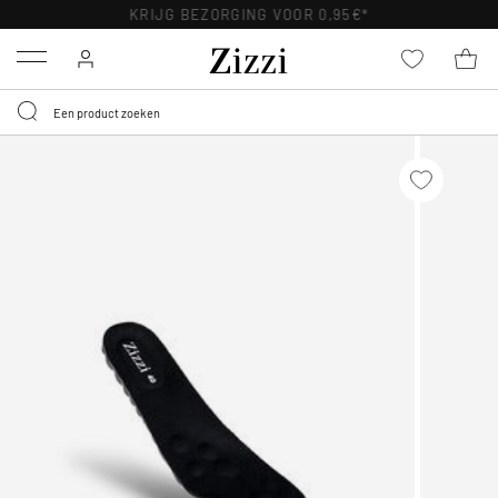
KRIJG BEZORGING VOOR 0,95€*
Menu