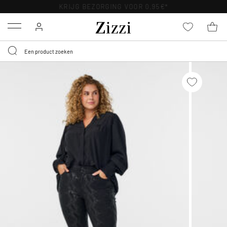
KRIJG BEZORGING VOOR 0,95€*
Menu