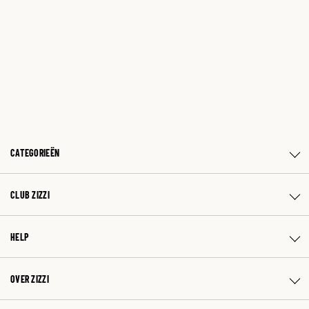
CATEGORIEËN
CLUB ZIZZI
HELP
OVER ZIZZI