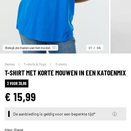
Bekijk de maten van het model
01
06
Dames
T-shirts & Tops
T-shirts
T-SHIRT MET KORTE MOUWEN IN EEN KATOENMIX
3 VOOR 39,99
€ 15,99
De aanbieding is geldig voor een beperkte tijd*
Kleur:
Blauw