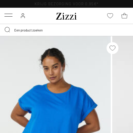
KRIJG BEZORGING VOOR 0,95€*
Menu