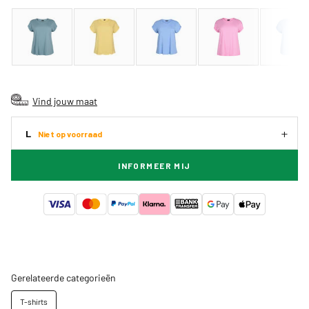
Vind jouw maat
L
Niet op voorraad
INFORMEER MIJ
Gerelateerde categorieën
T-shirts