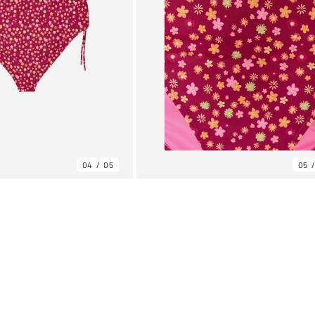
04
05
05