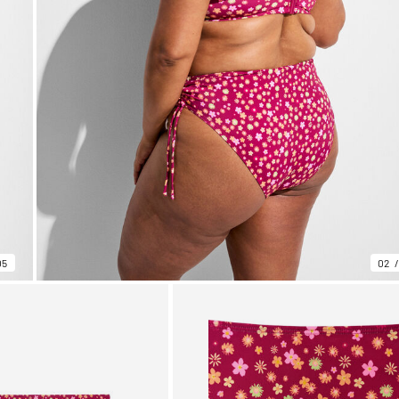
05
02