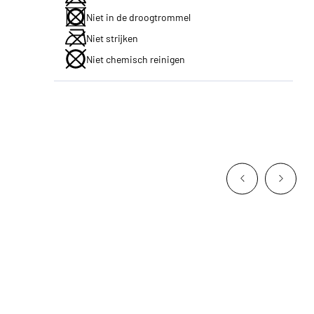
Niet in de droogtrommel
Niet strijken
Niet chemisch reinigen