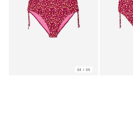
03
05