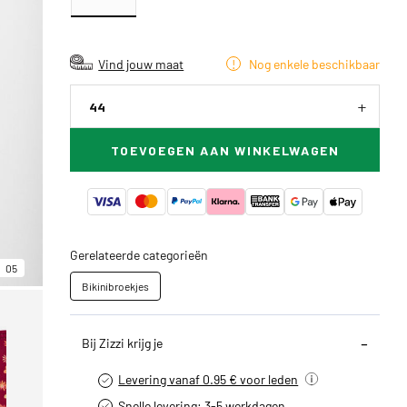
Vind jouw maat
Nog enkele beschikbaar
44
TOEVOEGEN AAN WINKELWAGEN
Gerelateerde categorieën
05
Bikinibroekjes
Bij Zizzi krijg je
Levering vanaf 0.95 € voor leden
Snelle levering: 3-5 werkdagen