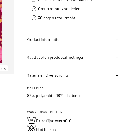
Gratis retour voor leden
30 dagen retourrecht­
Productinformatie
Maattabel en productafmetingen
05
Materialen & verzorging
MATERIAAL:
82% polyamide, 18% Elastane
WASVOORSCHRIFTEN:
Extra fijne was 40°C
Niet bleken