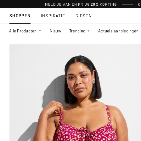
MELD JE AAN EN KRIJG
20%
KORTING
K
SHOPPEN
INSPIRATIE
GIDSEN
Alle Producten
Nieuw
Trending
Actuele aanbiedingen