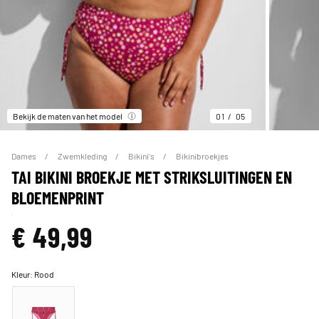
Bekijk de maten van het model
01
05
Dames
Zwemkleding
Bikini's
Bikinibroekjes
TAI BIKINI BROEKJE MET STRIKSLUITINGEN EN
BLOEMENPRINT
€ 49,99
Kleur:
Rood