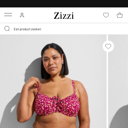
KRIJG BEZORGING VOOR 0,95€*
Menu